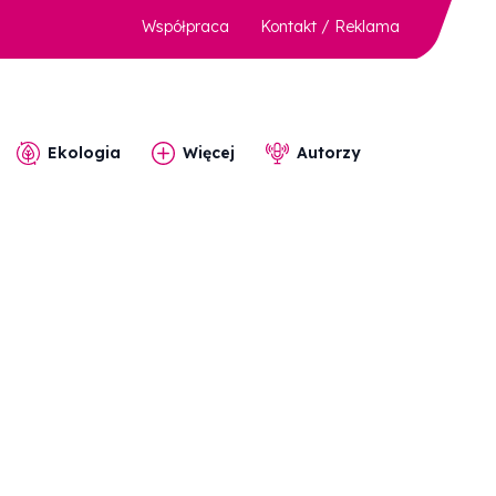
Współpraca
Kontakt / Reklama
Ekologia
Więcej
Autorzy