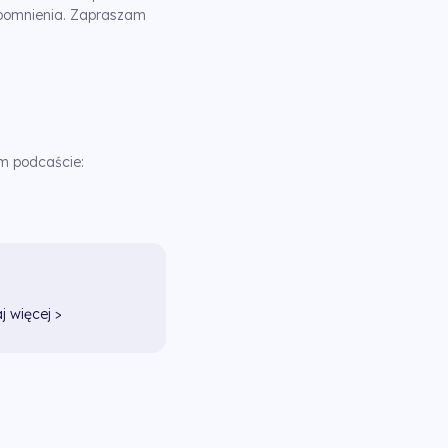
zapomnienia. Zapraszam
m podcaście:
j więcej >