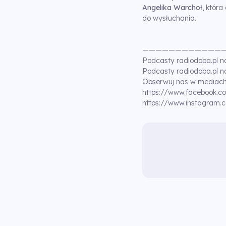
Angelika Warchoł
, któr
do wysłuchania.
————————————
Podcasty radiodoba.pl 
Podcasty radiodoba.pl
Obserwuj nas w mediach
https://www.facebook
https://www.instagram.