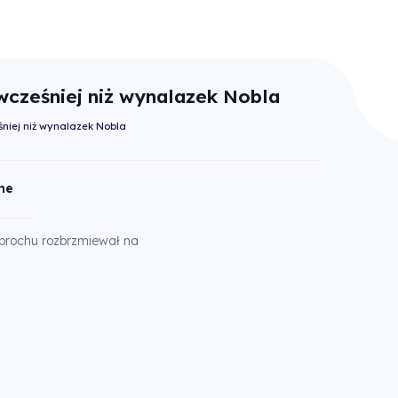
wcześniej niż wynalazek Nobla
śniej niż wynalazek Nobla
ne
 prochu rozbrzmiewał na