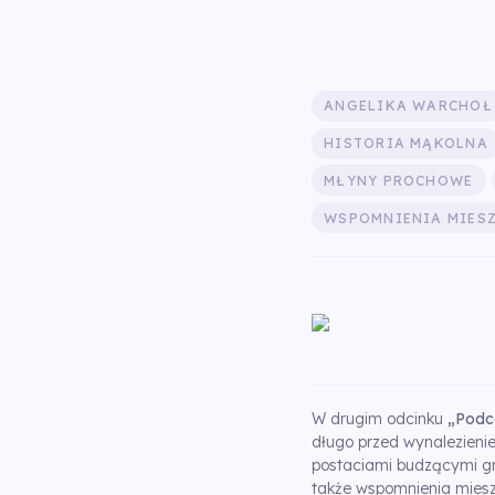
ANGELIKA WARCHOŁ
HISTORIA MĄKOLNA
MŁYNY PROCHOWE
WSPOMNIENIA MIES
W drugim odcinku
„Podc
długo przed wynalezienie
postaciami budzącymi gr
także wspomnienia miesz