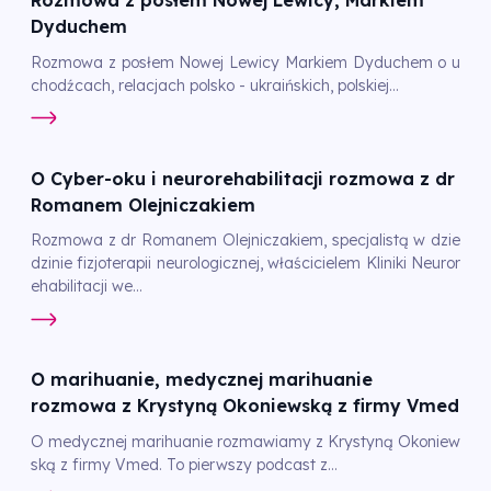
Rozmowa z posłem Nowej Lewicy, Markiem
Dyduchem
Rozmowa z posłem Nowej Lewicy Markiem Dyduchem o u
chodźcach, relacjach polsko - ukraińskich, polskiej...
O Cyber-oku i neurorehabilitacji rozmowa z dr
Romanem Olejniczakiem
Rozmowa z dr Romanem Olejniczakiem, specjalistą w dzie
dzinie fizjoterapii neurologicznej, właścicielem Kliniki Neuror
ehabilitacji we...
O marihuanie, medycznej marihuanie
rozmowa z Krystyną Okoniewską z firmy Vmed
O medycznej marihuanie rozmawiamy z Krystyną Okoniew
ską z firmy Vmed. To pierwszy podcast z...