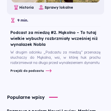
Historia
Sprawy lokalne
9 min.
Podcast za miedzą #2. Mąkolno – To tutaj
wielkie wybuchy rozbrzmiały wcześniej niż
wynalazek Nobla
W drugim odcinku „Podcastu za miedzą” przenoszę
słuchaczy do Mąkolna, wsi, w której huk prochu
rozbrzmiewał na długo przed wynalezieniem dynamitu
Przejdź do podcastu
Popularne wpisy