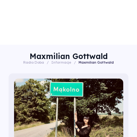
Maxmilian Gottwald
Radio Doba
/
Informacje
/
Maxmilian Gottwald