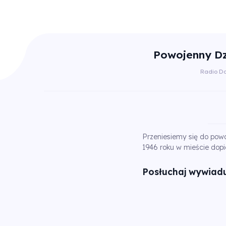
Powojenny Dz
Radio D
Przeniesiemy się do powo
1946 roku w mieście dopi
Posłuchaj wywiadu