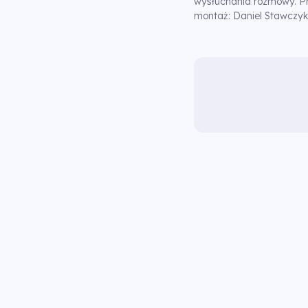
wysłuchania rozmowy. 
montaż: Daniel Stawczy