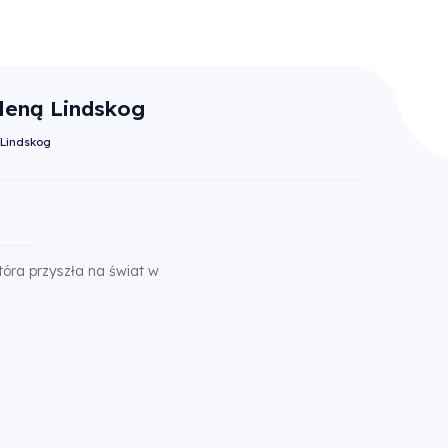
leną Lindskog
 Lindskog
tóra przyszła na świat w