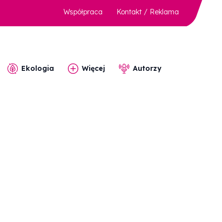
Współpraca
Kontakt / Reklama
Ekologia
Więcej
Autorzy