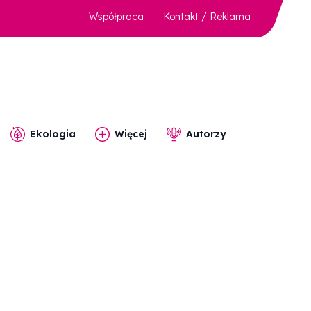
Współpraca
Kontakt / Reklama
Ekologia
Więcej
Autorzy