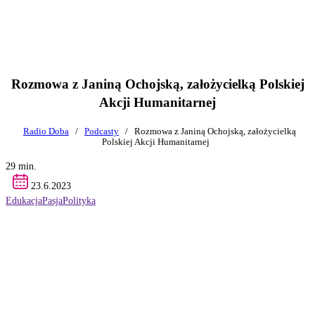
Rozmowa z Janiną Ochojską, założycielką Polskiej
Akcji Humanitarnej
Radio Doba
/
Podcasty
/
Rozmowa z Janiną Ochojską, założycielką
Polskiej Akcji Humanitarnej
29 min.
23.6.2023
Edukacja
Pasja
Polityka