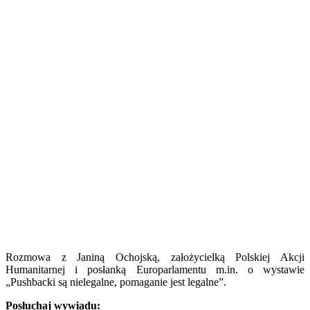
Rozmowa z Janiną Ochojską, założycielką Polskiej Akcji
Humanitarnej i posłanką Europarlamentu m.in. o wystawie
„Pushbacki są nielegalne, pomaganie jest legalne”.
Posłuchaj wywiadu: