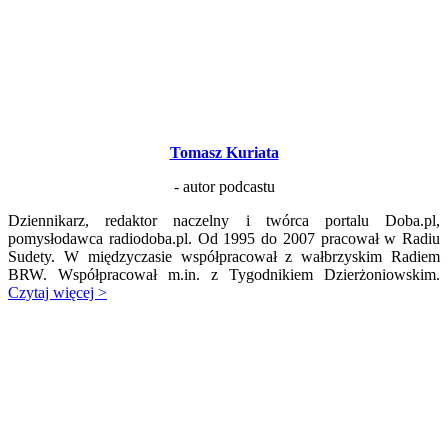
Tomasz Kuriata
- autor podcastu
Dziennikarz, redaktor naczelny i twórca portalu Doba.pl,
pomysłodawca radiodoba.pl. Od 1995 do 2007 pracował w Radiu
Sudety. W międzyczasie współpracował z wałbrzyskim Radiem
BRW. Współpracował m.in. z Tygodnikiem Dzierżoniowskim.
Czytaj więcej >