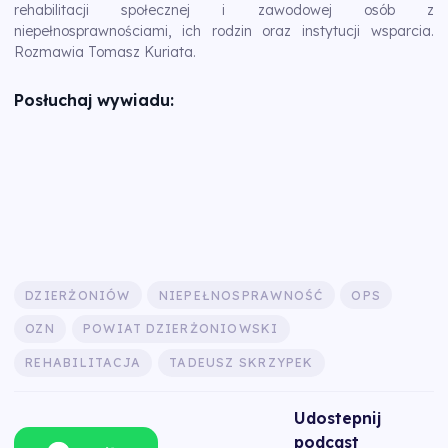
rehabilitacji społecznej i zawodowej osób z
niepełnosprawnościami, ich rodzin oraz instytucji wsparcia.
Rozmawia Tomasz Kuriata.
Posłuchaj wywiadu:
DZIERŻONIÓW
NIEPEŁNOSPRAWNOŚĆ
OPS
OZN
POWIAT DZIERŻONIOWSKI
REHABILITACJA
TADEUSZ SKRZYPEK
Udostepnij
podcast