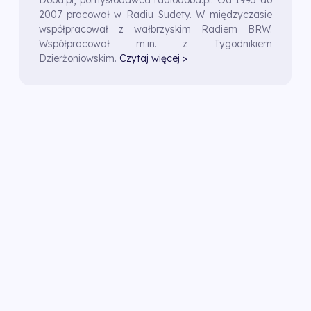
Doba.pl, pomysłodawca radiodoba.pl. Od 1995 do
2007 pracował w Radiu Sudety. W międzyczasie
współpracował z wałbrzyskim Radiem BRW.
Współpracował m.in. z Tygodnikiem
Dzierżoniowskim.
Czytaj więcej >