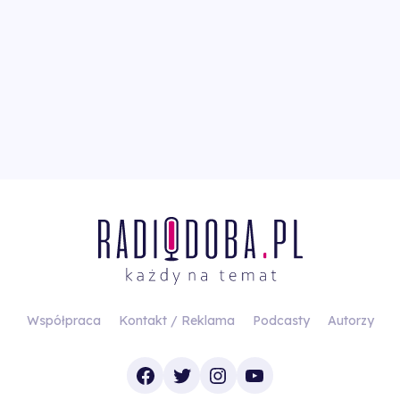
Współpraca
Kontakt / Reklama
Podcasty
Autorzy
Facebook
Twitter
Instagram
YouTube