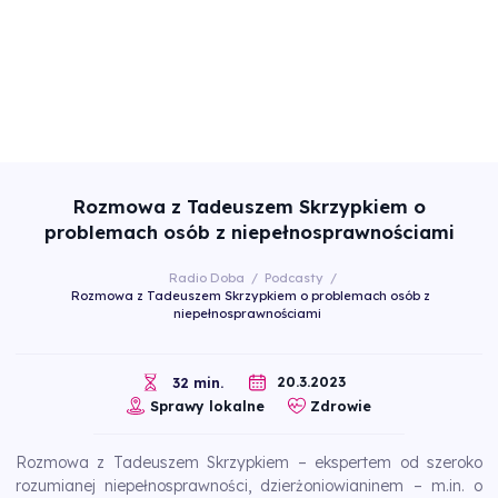
Rozmowa z Tadeuszem Skrzypkiem o
problemach osób z niepełnosprawnościami
Radio Doba
/
Podcasty
/
Rozmowa z Tadeuszem Skrzypkiem o problemach osób z
niepełnosprawnościami
20.3.2023
32 min.
Sprawy lokalne
Zdrowie
Rozmowa z Tadeuszem Skrzypkiem – ekspertem od szeroko
rozumianej niepełnosprawności, dzierżoniowianinem – m.in. o