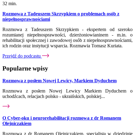
32 min.
Rozmowa z Tadeuszem Skrzypkiem o problemach osób z
niepełnosprawnościami
Rozmowa z Tadeuszem Skrzypkiem - ekspertem od szeroko
rozumianej niepełnosprawności, dzierżoniowianinem - m.in. o
rehabilitacji społecznej i zawodowej osób z niepełnosprawnościami,
ich rodzin oraz instytucji wsparcia. Rozmawia Tomasz Kuriata.
Przejdź do podcastu
Popularne wpisy
Rozmowa z posłem Nowej Lewicy, Markiem Dyduchem
Rozmowa z posłem Nowej Lewicy Markiem Dyduchem o
uchodźcach, relacjach polsko - ukraińskich, polskiej...
O Cyber-oku i neurorehabilitacji rozmowa z dr Romanem
Olejniczakiem
Rozmowa z dr Romanem Olejniczakiem, specjalistą w dziedzinie