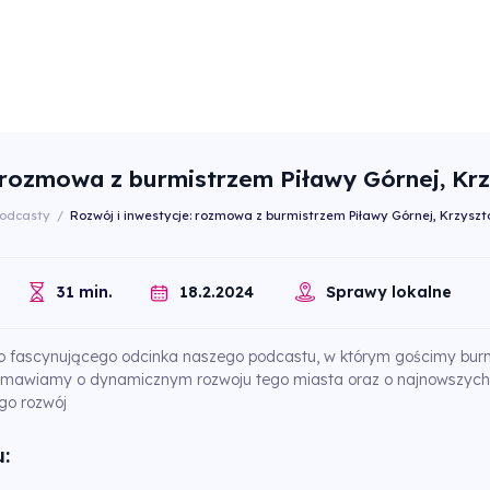
: rozmowa z burmistrzem Piławy Górnej, K
odcasty
/
Rozwój i inwestycje: rozmowa z burmistrzem Piławy Górnej, Krzys
18.2.2024
31 min.
Sprawy lokalne
 fascynującego odcinka naszego podcastu, w którym gościmy burmi
zmawiamy o dynamicznym rozwoju tego miasta oraz o najnowszych i
go rozwój
: