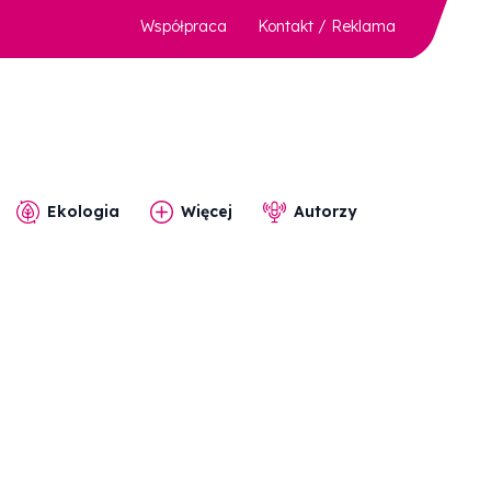
Współpraca
Kontakt / Reklama
Ekologia
Więcej
Autorzy