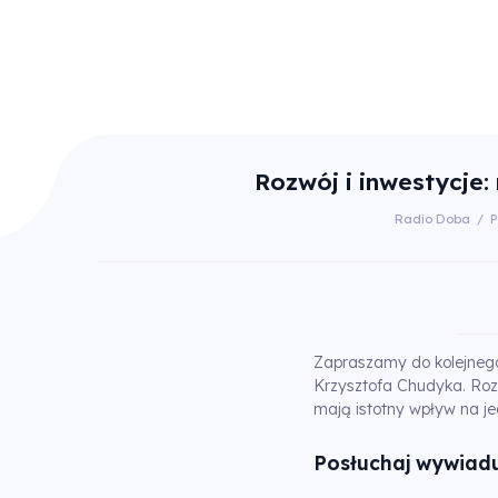
Rozwój i inwestycje
Radio Doba
/
P
Zapraszamy do kolejnego
Krzysztofa Chudyka. Ro
mają istotny wpływ na je
Posłuchaj wywiadu