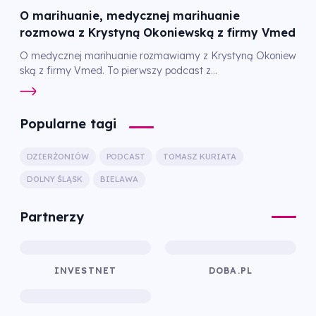
O marihuanie, medycznej marihuanie
rozmowa z Krystyną Okoniewską z firmy Vmed
O medycznej marihuanie rozmawiamy z Krystyną Okoniew
ską z firmy Vmed. To pierwszy podcast z...
Popularne tagi
DZIERŻONIÓW
PODCAST
TOMASZ KURIATA
DOLNY ŚLĄSK
BIELAWA
Partnerzy
INVESTNET
DOBA.PL