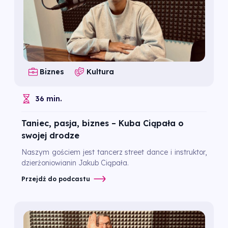
Biznes
Kultura
36 min.
Taniec, pasja, biznes – Kuba Ciąpała o
swojej drodze
Naszym gościem jest tancerz street dance i instruktor,
dzierżoniowianin Jakub Ciąpała.
Przejdź do podcastu