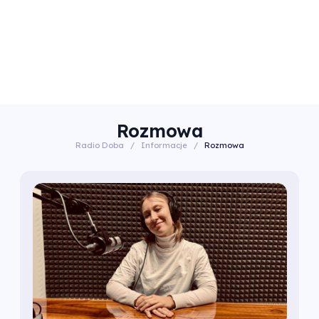
Rozmowa
Radio Doba
/
Informacje
/
Rozmowa