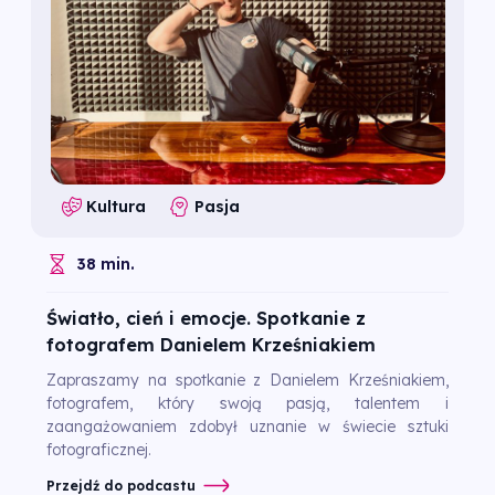
Kultura
Pasja
38 min.
Światło, cień i emocje. Spotkanie z
fotografem Danielem Krześniakiem
Zapraszamy na spotkanie z Danielem Krześniakiem,
fotografem, który swoją pasją, talentem i
zaangażowaniem zdobył uznanie w świecie sztuki
fotograficznej.
Przejdź do podcastu