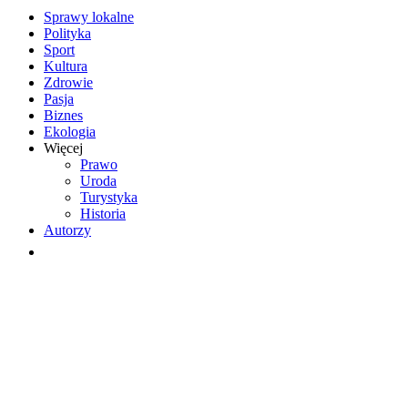
Sprawy lokalne
Polityka
Sport
Kultura
Zdrowie
Pasja
Biznes
Ekologia
Więcej
Prawo
Uroda
Turystyka
Historia
Autorzy