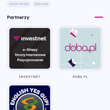
DOLNY ŚLĄSK
BIELAWA
Partnerzy
INVESTNET
DOBA.PL