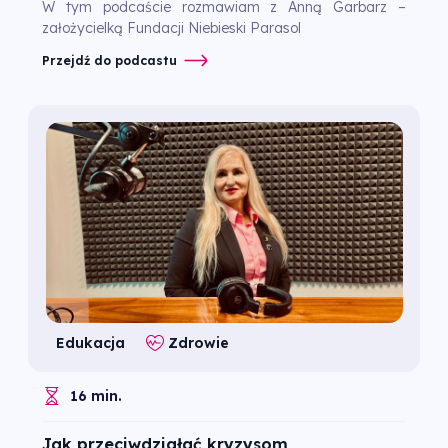
W tym podcaście rozmawiam z Anną Garbarz –
założycielką Fundacji Niebieski Parasol
Przejdź do podcastu
Edukacja
Zdrowie
16 min.
Jak przeciwdziałać kryzysom