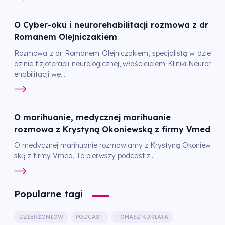
O Cyber-oku i neurorehabilitacji rozmowa z dr
Romanem Olejniczakiem
Rozmowa z dr Romanem Olejniczakiem, specjalistą w dzie
dzinie fizjoterapii neurologicznej, właścicielem Kliniki Neuror
ehabilitacji we...
O marihuanie, medycznej marihuanie
rozmowa z Krystyną Okoniewską z firmy Vmed
O medycznej marihuanie rozmawiamy z Krystyną Okoniew
ską z firmy Vmed. To pierwszy podcast z...
Popularne tagi
DZIERŻONIÓW
PODCAST
TOMASZ KURIATA