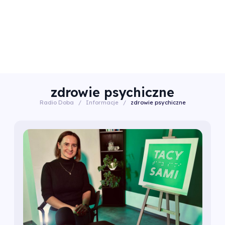
zdrowie psychiczne
Radio Doba
/
Informacje
/
zdrowie psychiczne