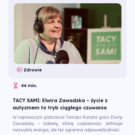
Zdrowie
44 min.
TACY SAMI: Elwira Zawadzka – życie z
autyzmem to tryb ciągłego czuwania
W najnowszym podcaście Tomasz Kuriata gości Elwirę
Zawadzką – kobietę, której codzienność definiuje
niezwykła energia, ale też ogromna odpowiedzialność.