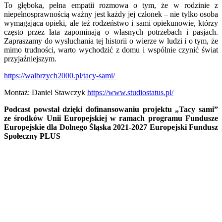
To głęboka, pełna empatii rozmowa o tym, że w rodzinie z
niepełnosprawnością ważny jest każdy jej członek – nie tylko osoba
wymagająca opieki, ale też rodzeństwo i sami opiekunowie, którzy
często przez lata zapominają o własnych potrzebach i pasjach.
Zapraszamy do wysłuchania tej historii o wierze w ludzi i o tym, że
mimo trudności, warto wychodzić z domu i wspólnie czynić świat
przyjaźniejszym.
https://walbrzych2000.pl/tacy-sami/
Montaż: Daniel Stawczyk
https://www.studiostatus.pl/
Podcast powstał dzięki dofinansowaniu projektu „Tacy sami”
ze środków Unii Europejskiej
w ramach programu Fundusze
Europejskie dla Dolnego Śląska 2021-2027 Europejski Fundusz
Społeczny PLUS