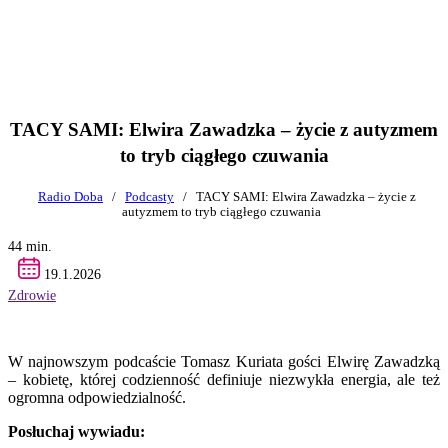
TACY SAMI: Elwira Zawadzka – życie z autyzmem
to tryb ciągłego czuwania
Radio Doba
/
Podcasty
/
TACY SAMI: Elwira Zawadzka – życie z
autyzmem to tryb ciągłego czuwania
44 min.
19.1.2026
Zdrowie
W najnowszym podcaście Tomasz Kuriata gości Elwirę Zawadzką
– kobietę, której codzienność definiuje niezwykła energia, ale też
ogromna odpowiedzialność.
Posłuchaj wywiadu: