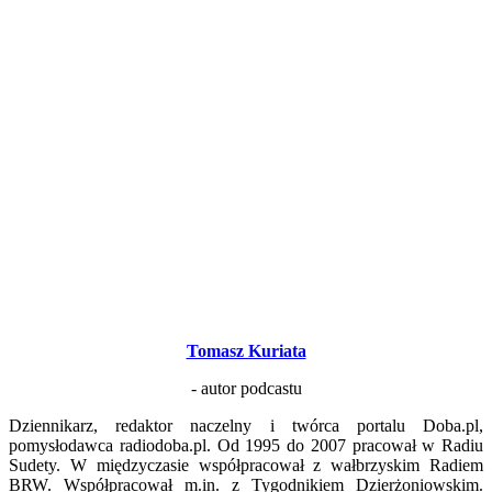
Tomasz Kuriata
- autor podcastu
Dziennikarz, redaktor naczelny i twórca portalu Doba.pl,
pomysłodawca radiodoba.pl. Od 1995 do 2007 pracował w Radiu
Sudety. W międzyczasie współpracował z wałbrzyskim Radiem
BRW. Współpracował m.in. z Tygodnikiem Dzierżoniowskim.