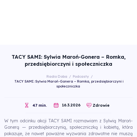
TACY SAMI: Sylwia Maroń-Gonera – Romka,
przedsiębiorczyni i społeczniczka
Radio Doba
/
Podcasty
/
TACY SAMI: Sylwia Maroń-Gonera – Romka, przedsiębiorczyni i
społeczniczka
16.3.2026
47 min.
Zdrowie
W tym odcinku akcji TACY SAMI rozmawiam z Sylwią Maroń-
Gonerą — przedsiębiorczynią, społeczniczką i kobietą, która
pokazuje, że nawet poważne wyzwania zdrowotne nie muszą