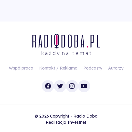
Współpraca
Kontakt / Reklama
Podcasty
Autorzy
Facebook
Twitter
Instagram
YouTube
© 2026 Copyright - Radio Doba
Realizacja
Investnet