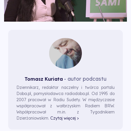
- autor podcastu
Tomasz Kuriata
Dziennikarz, redaktor naczelny i twórca portalu
Doba.pl, pomysłodawca radiodoba.pl. Od 1995 do
2007 pracował w Radiu Sudety. W międzyczasie
współpracował z wałbrzyskim Radiem BRW.
Współpracował m.in. z Tygodnikiem
Dzierżoniowskim.
Czytaj więcej >