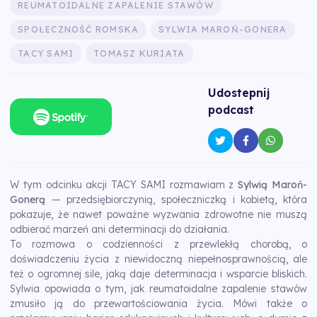
REUMATOIDALNE ZAPALENIE STAWÓW
SPOŁECZNOŚĆ ROMSKA
SYLWIA MAROŃ-GONERA
TACY SAMI
TOMASZ KURIATA
Udostepnij
podcast
W tym odcinku akcji TACY SAMI rozmawiam z
Sylwią Maroń-
Gonerą
— przedsiębiorczynią, społeczniczką i kobietą, która
pokazuje, że nawet poważne wyzwania zdrowotne nie muszą
odbierać marzeń ani determinacji do działania.
To rozmowa o codzienności z przewlekłą chorobą, o
doświadczeniu życia z niewidoczną niepełnosprawnością, ale
też o ogromnej sile, jaką daje determinacja i wsparcie bliskich.
Sylwia opowiada o tym, jak reumatoidalne zapalenie stawów
zmusiło ją do przewartościowania życia. Mówi także o