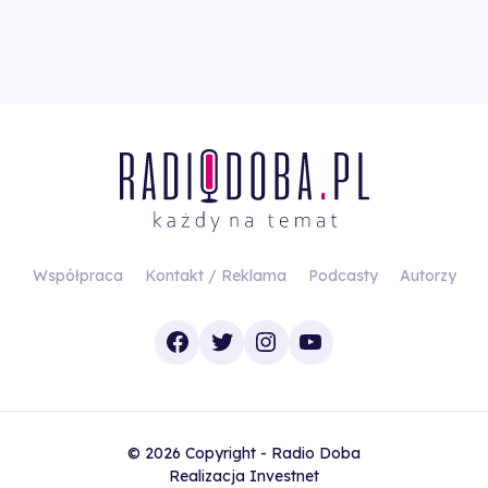
Współpraca
Kontakt / Reklama
Podcasty
Autorzy
Facebook
Twitter
Instagram
YouTube
© 2026 Copyright - Radio Doba
Realizacja
Investnet