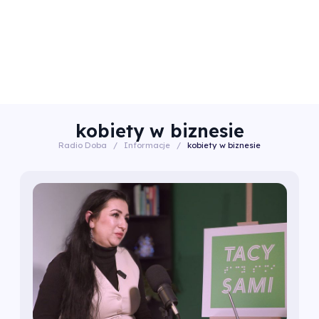
kobiety w biznesie
Radio Doba
/
Informacje
/
kobiety w biznesie