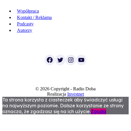
Współpraca
Kontakt / Reklama
Podcasty
Autorzy
Facebook
Twitter
Instagram
YouTube
© 2026 Copyright - Radio Doba
Realizacja
Investnet
Ta strona korzysta z ciasteczek aby świadczyć usługi
na najwyższym poziomie. Dalsze korzystanie ze strony
oznacza, że zgadzasz się na ich użycie.
Zgoda