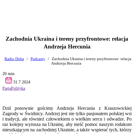
Zachodnia Ukraina i tereny przyfrontowe: relacja
Andrzeja Hercunia
Radio Doba
/
Podcasty
/
Zachodnia Ukraina i tereny przyfrontowe: relacja
Andrzeja Hercunia
20 min.
31.7.2024
Pasja
Polityka
Dziś ponownie gościmy Andrzeja Hercunia z Kraszowickiej
Zagrody w Świdnicy. Andrzej jest nie tylko pasjonatem polskiej wsi
i tradycji, ale również człowiekiem o wielkim sercu i odwadze. Po
raz kolejny wyrusza na Ukrainę, aby nieść pomoc naszym rodakom
mieszkającym na zachodniej Ukrainie, a także wspierać tych, którzy