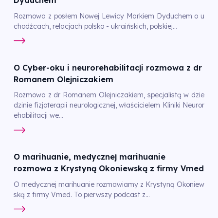
Dyduchem
Rozmowa z posłem Nowej Lewicy Markiem Dyduchem o u
chodźcach, relacjach polsko - ukraińskich, polskiej...
O Cyber-oku i neurorehabilitacji rozmowa z dr
Romanem Olejniczakiem
Rozmowa z dr Romanem Olejniczakiem, specjalistą w dzie
dzinie fizjoterapii neurologicznej, właścicielem Kliniki Neuror
ehabilitacji we...
O marihuanie, medycznej marihuanie
rozmowa z Krystyną Okoniewską z firmy Vmed
O medycznej marihuanie rozmawiamy z Krystyną Okoniew
ską z firmy Vmed. To pierwszy podcast z...