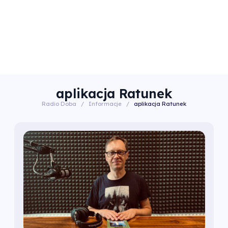
aplikacja Ratunek
Radio Doba
/
Informacje
/
aplikacja Ratunek