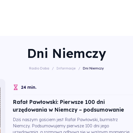
Dni Niemczy
Radio Doba
/
Informacje
/
Dni Niemczy
24 min.
Rafał Pawłowski: Pierwsze 100 dni
urzędowania w Niemczy – podsumowanie
Dziś naszym gościem jest Rafał Pawłowski, burmistrz
Niemczy. Podsumowujemy pierwsze 100 dni jego
urzędowania, a rozmowa odbywa się w ważnym momencie