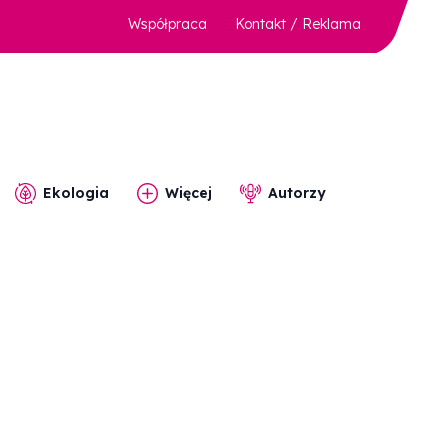
Współpraca
Kontakt / Reklama
Ekologia
Więcej
Autorzy