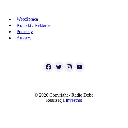
Współpraca
Kontakt / Reklama
Podcasty
Autorzy
Facebook
Twitter
Instagram
YouTube
© 2026 Copyright - Radio Doba
Realizacja
Investnet