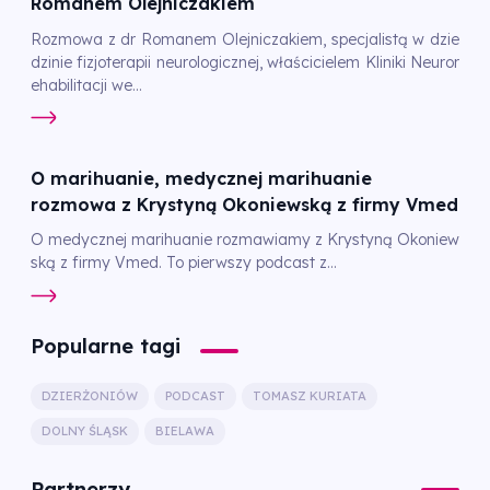
Romanem Olejniczakiem
Rozmowa z dr Romanem Olejniczakiem, specjalistą w dzie
dzinie fizjoterapii neurologicznej, właścicielem Kliniki Neuror
ehabilitacji we...
O marihuanie, medycznej marihuanie
rozmowa z Krystyną Okoniewską z firmy Vmed
O medycznej marihuanie rozmawiamy z Krystyną Okoniew
ską z firmy Vmed. To pierwszy podcast z...
Popularne tagi
DZIERŻONIÓW
PODCAST
TOMASZ KURIATA
DOLNY ŚLĄSK
BIELAWA
Partnerzy