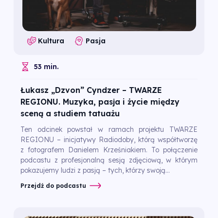
Kultura
Pasja
53 min.
Łukasz „Dzvon” Cyndzer – TWARZE
REGIONU. Muzyka, pasja i życie między
sceną a studiem tatuażu
Ten odcinek powstał w ramach projektu TWARZE
REGIONU – inicjatywy Radiodoby, którą współtworzę
z fotografem Danielem Krześniakiem. To połączenie
podcastu z profesjonalną sesją zdjęciową, w którym
pokazujemy ludzi z pasją – tych, którzy swoją...
Przejdź do podcastu