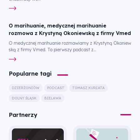
O marihuanie, medycznej marihuanie
rozmowa z Krystyną Okoniewską z firmy Vmed
O medycznej marihuanie rozmawiamy z Krystyną Okoniew
ską z firmy Vmed. To pierwszy podcast z...
Popularne tagi
DZIERŻONIÓW
PODCAST
TOMASZ KURIATA
DOLNY ŚLĄSK
BIELAWA
Partnerzy