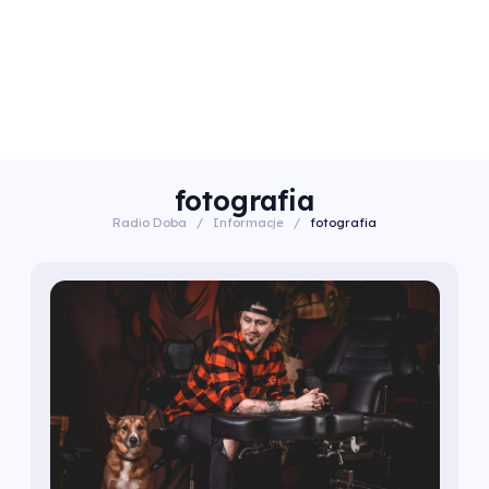
fotografia
Radio Doba
/
Informacje
/
fotografia