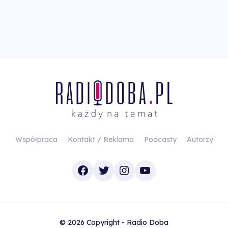
Współpraca
Kontakt / Reklama
Podcasty
Autorzy
Facebook
Twitter
Instagram
YouTube
© 2026 Copyright - Radio Doba