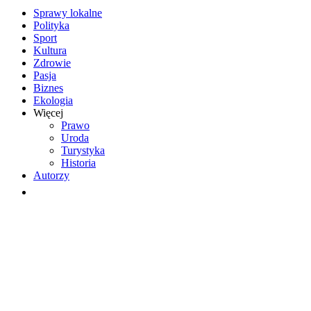
Sprawy lokalne
Polityka
Sport
Kultura
Zdrowie
Pasja
Biznes
Ekologia
Więcej
Prawo
Uroda
Turystyka
Historia
Autorzy