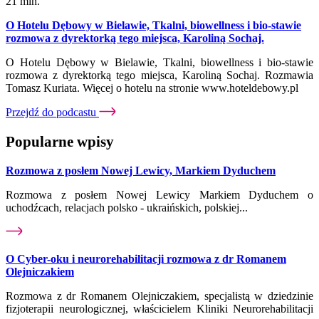
21 min.
O Hotelu Dębowy w Bielawie, Tkalni, biowellness i bio-stawie
rozmowa z dyrektorką tego miejsca, Karoliną Sochaj.
O Hotelu Dębowy w Bielawie, Tkalni, biowellness i bio-stawie
rozmowa z dyrektorką tego miejsca, Karoliną Sochaj. Rozmawia
Tomasz Kuriata. Więcej o hotelu na stronie www.hoteldebowy.pl
Przejdź do podcastu
Popularne wpisy
Rozmowa z posłem Nowej Lewicy, Markiem Dyduchem
Rozmowa z posłem Nowej Lewicy Markiem Dyduchem o
uchodźcach, relacjach polsko - ukraińskich, polskiej...
O Cyber-oku i neurorehabilitacji rozmowa z dr Romanem
Olejniczakiem
Rozmowa z dr Romanem Olejniczakiem, specjalistą w dziedzinie
fizjoterapii neurologicznej, właścicielem Kliniki Neurorehabilitacji