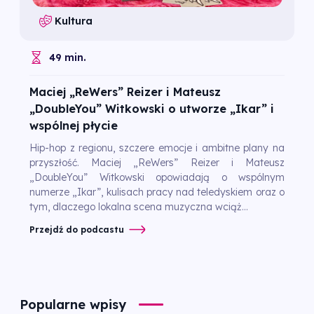
Kultura
49 min.
Maciej „ReWers” Reizer i Mateusz
„DoubleYou” Witkowski o utworze „Ikar” i
wspólnej płycie
Hip-hop z regionu, szczere emocje i ambitne plany na
przyszłość. Maciej „ReWers” Reizer i Mateusz
„DoubleYou” Witkowski opowiadają o wspólnym
numerze „Ikar”, kulisach pracy nad teledyskiem oraz o
tym, dlaczego lokalna scena muzyczna wciąż...
Przejdź do podcastu
Popularne wpisy