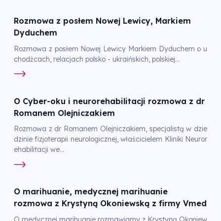
Rozmowa z posłem Nowej Lewicy, Markiem
Dyduchem
Rozmowa z posłem Nowej Lewicy Markiem Dyduchem o u
chodźcach, relacjach polsko - ukraińskich, polskiej...
O Cyber-oku i neurorehabilitacji rozmowa z dr
Romanem Olejniczakiem
Rozmowa z dr Romanem Olejniczakiem, specjalistą w dzie
dzinie fizjoterapii neurologicznej, właścicielem Kliniki Neuror
ehabilitacji we...
O marihuanie, medycznej marihuanie
rozmowa z Krystyną Okoniewską z firmy Vmed
O medycznej marihuanie rozmawiamy z Krystyną Okoniew