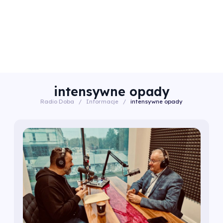
intensywne opady
Radio Doba
/
Informacje
/
intensywne opady