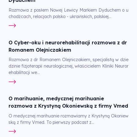
Dyduchem
Rozmowa z posłem Nowej Lewicy Markiem Dyduchem o u
chodźcach, relacjach polsko - ukraińskich, polskiej...
O Cyber-oku i neurorehabilitacji rozmowa z dr
Romanem Olejniczakiem
Rozmowa z dr Romanem Olejniczakiem, specjalistą w dzie
dzinie fizjoterapii neurologicznej, właścicielem Kliniki Neuror
ehabilitacji we...
O marihuanie, medycznej marihuanie
rozmowa z Krystyną Okoniewską z firmy Vmed
O medycznej marihuanie rozmawiamy z Krystyną Okoniew
ską z firmy Vmed. To pierwszy podcast z...