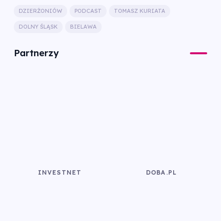
DZIERŻONIÓW
PODCAST
TOMASZ KURIATA
DOLNY ŚLĄSK
BIELAWA
Partnerzy
INVESTNET
DOBA.PL