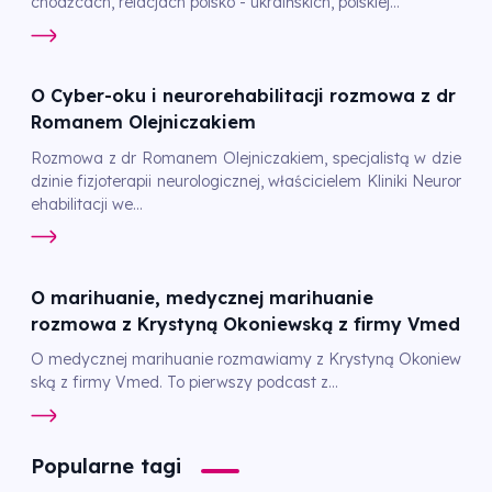
chodźcach, relacjach polsko - ukraińskich, polskiej...
O Cyber-oku i neurorehabilitacji rozmowa z dr
Romanem Olejniczakiem
Rozmowa z dr Romanem Olejniczakiem, specjalistą w dzie
dzinie fizjoterapii neurologicznej, właścicielem Kliniki Neuror
ehabilitacji we...
O marihuanie, medycznej marihuanie
rozmowa z Krystyną Okoniewską z firmy Vmed
O medycznej marihuanie rozmawiamy z Krystyną Okoniew
ską z firmy Vmed. To pierwszy podcast z...
Popularne tagi