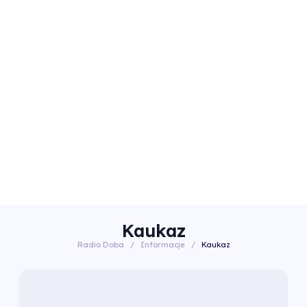
Kaukaz
Radio Doba
/
Informacje
/
Kaukaz