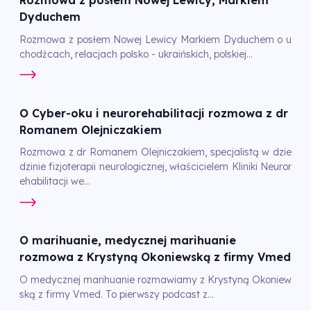
Rozmowa z posłem Nowej Lewicy, Markiem
Dyduchem
Rozmowa z posłem Nowej Lewicy Markiem Dyduchem o u
chodźcach, relacjach polsko - ukraińskich, polskiej...
O Cyber-oku i neurorehabilitacji rozmowa z dr
Romanem Olejniczakiem
Rozmowa z dr Romanem Olejniczakiem, specjalistą w dzie
dzinie fizjoterapii neurologicznej, właścicielem Kliniki Neuror
ehabilitacji we...
O marihuanie, medycznej marihuanie
rozmowa z Krystyną Okoniewską z firmy Vmed
O medycznej marihuanie rozmawiamy z Krystyną Okoniew
ską z firmy Vmed. To pierwszy podcast z...