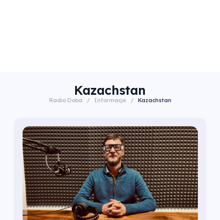
Kazachstan
Radio Doba
/
Informacje
/
Kazachstan