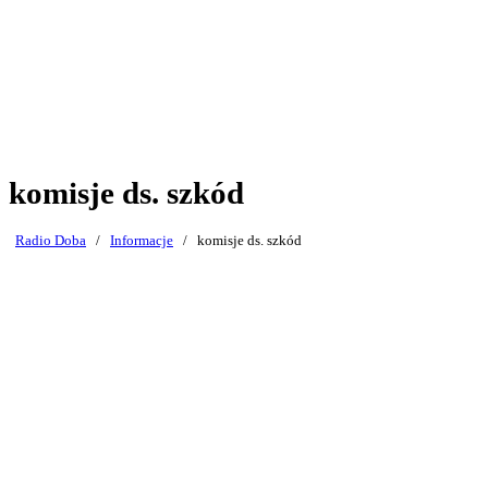
komisje ds. szkód
Radio Doba
/
Informacje
/
komisje ds. szkód