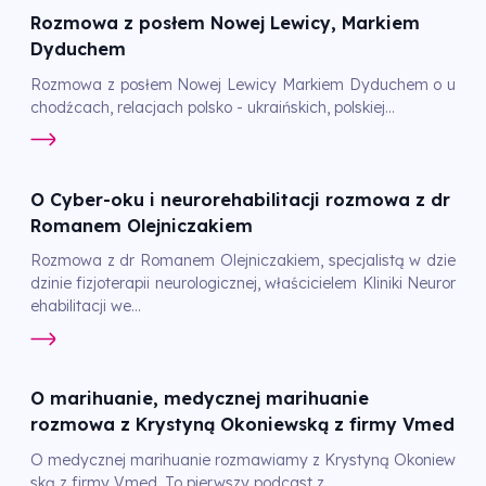
Rozmowa z posłem Nowej Lewicy, Markiem
Dyduchem
Rozmowa z posłem Nowej Lewicy Markiem Dyduchem o u
chodźcach, relacjach polsko - ukraińskich, polskiej...
O Cyber-oku i neurorehabilitacji rozmowa z dr
Romanem Olejniczakiem
Rozmowa z dr Romanem Olejniczakiem, specjalistą w dzie
dzinie fizjoterapii neurologicznej, właścicielem Kliniki Neuror
ehabilitacji we...
O marihuanie, medycznej marihuanie
rozmowa z Krystyną Okoniewską z firmy Vmed
O medycznej marihuanie rozmawiamy z Krystyną Okoniew
ską z firmy Vmed. To pierwszy podcast z...