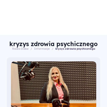
kryzys zdrowia psychicznego
Radio Doba
/
Informacje
/
kryzys zdrowia psychicznego