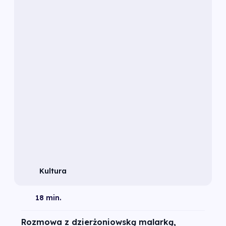
Kultura
18 min.
Rozmowa z dzierżoniowską malarką,