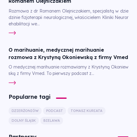
Romanem Olejniczakiem
Rozmowa z dr Romanem Olejniczakiem, specjalistą w dzie
dzinie fizjoterapii neurologicznej, właścicielem Kliniki Neuror
ehabilitacji we...
O marihuanie, medycznej marihuanie
rozmowa z Krystyną Okoniewską z firmy Vmed
O medycznej marihuanie rozmawiamy z Krystyną Okoniew
ską z firmy Vmed. To pierwszy podcast z...
Popularne tagi
DZIERŻONIÓW
PODCAST
TOMASZ KURIATA
DOLNY ŚLĄSK
BIELAWA
Partnerzy