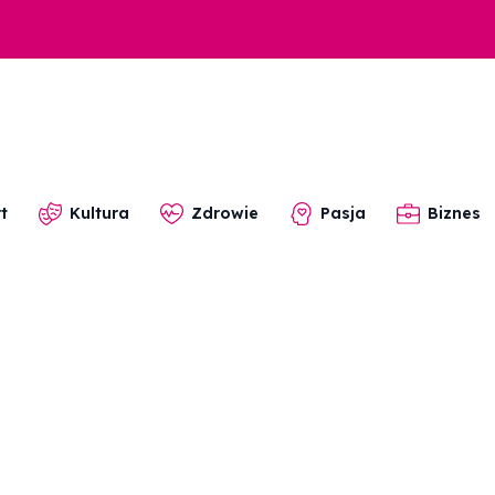
t
Kultura
Zdrowie
Pasja
Biznes