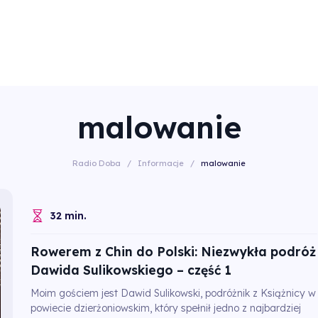
malowanie
Radio Doba
/
Informacje
/
malowanie
32 min.
Rowerem z Chin do Polski: Niezwykła podróż
Dawida Sulikowskiego – część 1
Moim gościem jest Dawid Sulikowski, podróżnik z Książnicy w
powiecie dzierżoniowskim, który spełnił jedno z najbardziej