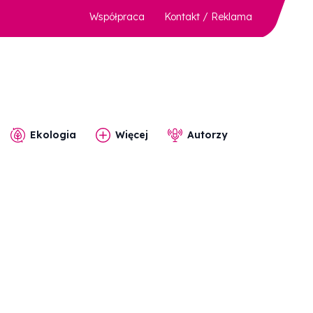
Współpraca
Kontakt / Reklama
Ekologia
Więcej
Autorzy