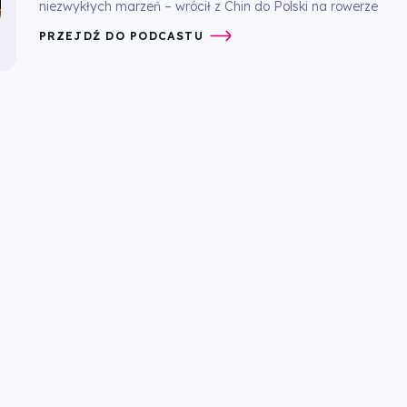
niezwykłych marzeń – wrócił z Chin do Polski na rowerze
PRZEJDŹ DO PODCASTU