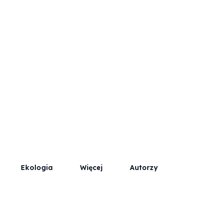
Współpraca
Kontakt / Reklama
Ekologia
Więcej
Autorzy