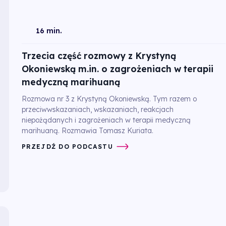
16 min.
Trzecia część rozmowy z Krystyną
Okoniewską m.in. o zagrożeniach w terapii
medyczną marihuaną
Rozmowa nr 3 z Krystyną Okoniewską. Tym razem o
przeciwwskazaniach, wskazaniach, reakcjach
niepożądanych i zagrożeniach w terapii medyczną
marihuaną. Rozmawia Tomasz Kuriata.
PRZEJDŹ DO PODCASTU