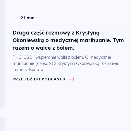
21 min.
Druga część rozmowy z Krystyną
Okoniewską o medycznej marihuanie. Tym
razem o walce z bólem.
THC, CBD i wspieranie walki z bólem. O medycznej
marihuanie (część 2) z Krystyną Okoniewską rozmawia
Tomasz Kuriata
PRZEJDŹ DO PODCASTU