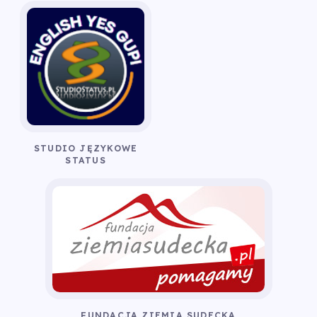
STUDIO JĘZYKOWE
STATUS
FUNDACJA ZIEMIA SUDECKA