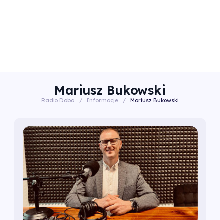
Mariusz Bukowski
Radio Doba
/
Informacje
/
Mariusz Bukowski