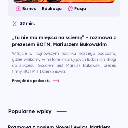
Biznes
Edukacja
Pasja
38 min.
„Tu nie ma miejsca na ściemę” – rozmowa z
prezesem BOTM, Mariuszem Bukowskim
Witajcie w najnowszym odcinku naszego podcastu,
gdzie wnikamy w historie inspirujących ludzi i ich drogi
do sukcesu. Gościem jest Mariusz Bukowski, prezes
firmy BOTM z Dzierżoniowa.
Przejdź do podcastu
Popularne wpisy
Rozmowa z posłem Nowej Lewicy, Markiem