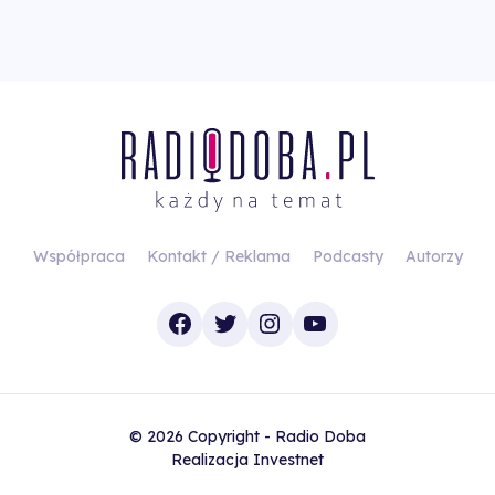
Współpraca
Kontakt / Reklama
Podcasty
Autorzy
Facebook
Twitter
Instagram
YouTube
© 2026 Copyright - Radio Doba
Realizacja
Investnet