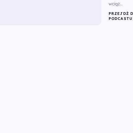
wciąż...
PRZEJDŹ 
PODCASTU