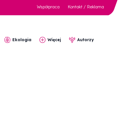
Współpraca
Kontakt / Reklama
Ekologia
Więcej
Autorzy