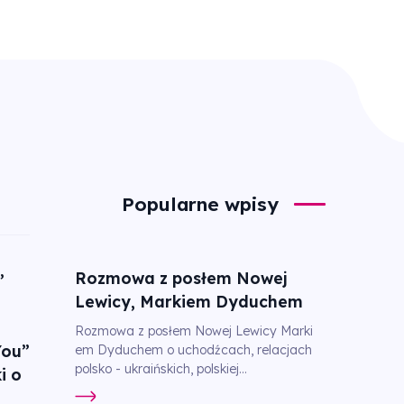
Popularne wpisy
Rozmowa z posłem Nowej
”
Lewicy, Markiem Dyduchem
Rozmowa z posłem Nowej Lewicy Marki
You”
em Dyduchem o uchodźcach, relacjach
polsko - ukraińskich, polskiej...
i o