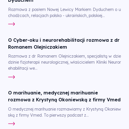
Dyduchem
Rozmowa z posłem Nowej Lewicy Markiem Dyduchem o u
chodźcach, relacjach polsko - ukraińskich, polskiej...
O Cyber-oku i neurorehabilitacji rozmowa z dr
Romanem Olejniczakiem
Rozmowa z dr Romanem Olejniczakiem, specjalistą w dzie
dzinie fizjoterapii neurologicznej, właścicielem Kliniki Neuror
ehabilitacji we...
O marihuanie, medycznej marihuanie
rozmowa z Krystyną Okoniewską z firmy Vmed
O medycznej marihuanie rozmawiamy z Krystyną Okoniew
ską z firmy Vmed. To pierwszy podcast z...