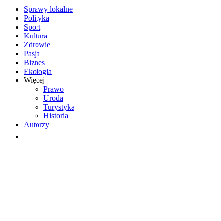
Sprawy lokalne
Polityka
Sport
Kultura
Zdrowie
Pasja
Biznes
Ekologia
Więcej
Prawo
Uroda
Turystyka
Historia
Autorzy