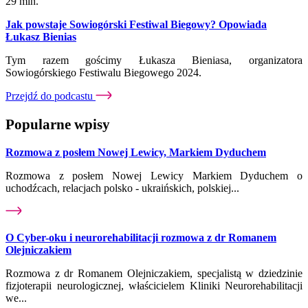
29 min.
Jak powstaje Sowiogórski Festiwal Biegowy? Opowiada
Łukasz Bienias
Tym razem gościmy Łukasza Bieniasa, organizatora
Sowiogórskiego Festiwalu Biegowego 2024.
Przejdź do podcastu
Popularne wpisy
Rozmowa z posłem Nowej Lewicy, Markiem Dyduchem
Rozmowa z posłem Nowej Lewicy Markiem Dyduchem o
uchodźcach, relacjach polsko - ukraińskich, polskiej...
O Cyber-oku i neurorehabilitacji rozmowa z dr Romanem
Olejniczakiem
Rozmowa z dr Romanem Olejniczakiem, specjalistą w dziedzinie
fizjoterapii neurologicznej, właścicielem Kliniki Neurorehabilitacji
we...