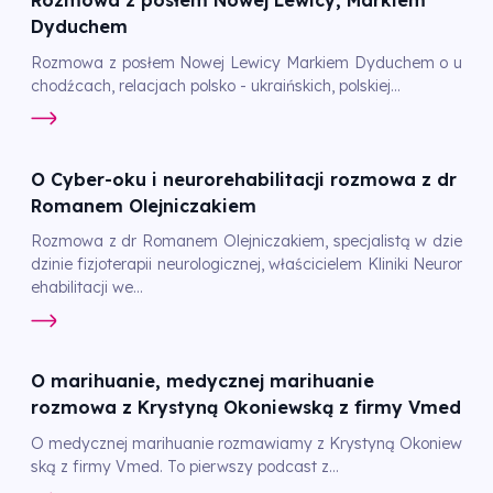
Rozmowa z posłem Nowej Lewicy, Markiem
Dyduchem
Rozmowa z posłem Nowej Lewicy Markiem Dyduchem o u
chodźcach, relacjach polsko - ukraińskich, polskiej...
O Cyber-oku i neurorehabilitacji rozmowa z dr
Romanem Olejniczakiem
Rozmowa z dr Romanem Olejniczakiem, specjalistą w dzie
dzinie fizjoterapii neurologicznej, właścicielem Kliniki Neuror
ehabilitacji we...
O marihuanie, medycznej marihuanie
rozmowa z Krystyną Okoniewską z firmy Vmed
O medycznej marihuanie rozmawiamy z Krystyną Okoniew
ską z firmy Vmed. To pierwszy podcast z...