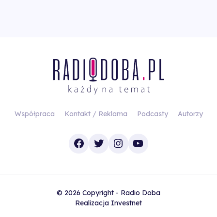
Współpraca
Kontakt / Reklama
Podcasty
Autorzy
Facebook
Twitter
Instagram
YouTube
© 2026 Copyright - Radio Doba
Realizacja
Investnet