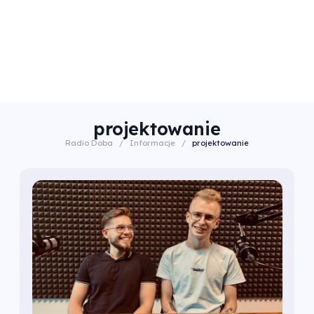
projektowanie
Radio Doba
/
Informacje
/
projektowanie