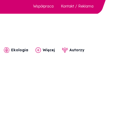
Współpraca
Kontakt / Reklama
Ekologia
Więcej
Autorzy