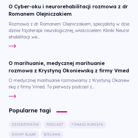
O Cyber-oku i neurorehabilitacji rozmowa z dr
Romanem Olejniczakiem
Rozmowa z dr Romanem Olejniczakiem, specjalistą w dzie
dzinie fizjoterapii neurologicznej, właścicielem Kliniki Neuror
ehabilitacji we...
O marihuanie, medycznej marihuanie
rozmowa z Krystyną Okoniewską z firmy Vmed
O medycznej marihuanie rozmawiamy z Krystyną Okoniew
ską z firmy Vmed. To pierwszy podcast z...
Popularne tagi
DZIERŻONIÓW
PODCAST
TOMASZ KURIATA
DOLNY ŚLĄSK
BIELAWA