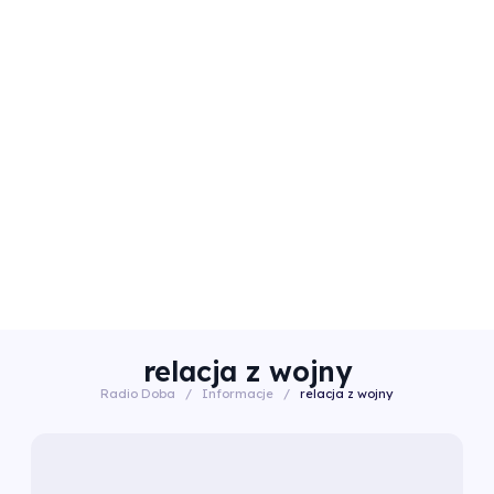
relacja z wojny
Radio Doba
/
Informacje
/
relacja z wojny