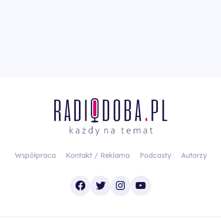
Współpraca
Kontakt / Reklama
Podcasty
Autorzy
Facebook
Twitter
Instagram
YouTube