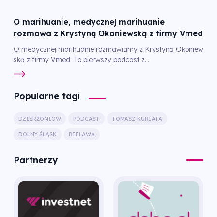
O marihuanie, medycznej marihuanie
rozmowa z Krystyną Okoniewską z firmy Vmed
O medycznej marihuanie rozmawiamy z Krystyną Okoniew
ską z firmy Vmed. To pierwszy podcast z...
Popularne tagi
DZIERŻONIÓW
PODCAST
TOMASZ KURIATA
DOLNY ŚLĄSK
BIELAWA
Partnerzy