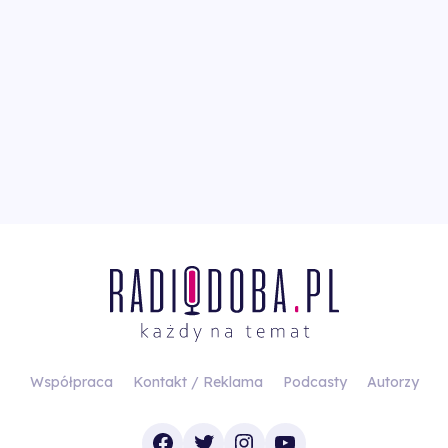
Współpraca
Kontakt / Reklama
Podcasty
Autorzy
Facebook
Twitter
Instagram
YouTube