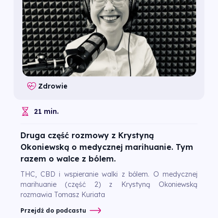
Zdrowie
21 min.
Druga część rozmowy z Krystyną
Okoniewską o medycznej marihuanie. Tym
razem o walce z bólem.
THC, CBD i wspieranie walki z bólem. O medycznej
marihuanie (część 2) z Krystyną Okoniewską
rozmawia Tomasz Kuriata
Przejdź do podcastu