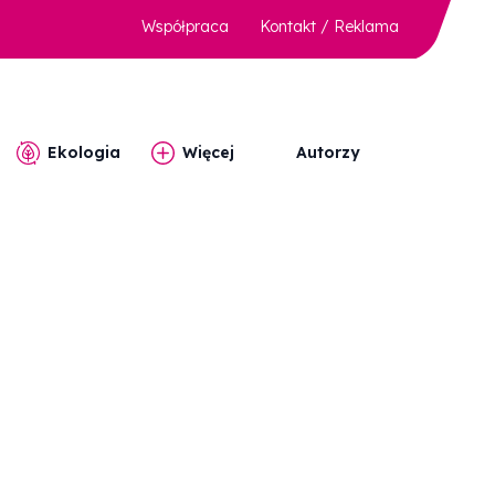
Współpraca
Kontakt / Reklama
Ekologia
Więcej
Autorzy