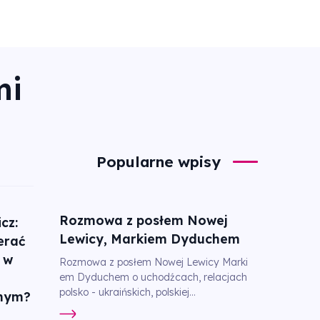
mi
Popularne wpisy
Rozmowa z posłem Nowej
cz:
Lewicy, Markiem Dyduchem
erać
 w
Rozmowa z posłem Nowej Lewicy Marki
em Dyduchem o uchodźcach, relacjach
polsko - ukraińskich, polskiej...
znym?