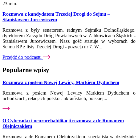
23 min.
Rozmowa z kandydatem Trzeciej Drogi do Sejmu –
Stanisławem Jurcewiczem
Rozmowa z były senatorem, radnym Sejmiku Dolnośląskiego,
dyrektorem Zarządu Dróg Powiatowych w Ząbkowicach Śląskich -
Stanisławem Jurcewiczem. Nasz gość startuje w wyborach do
Sejmu RP z listy Trzeciej Drogi - pozycja nr 7. W...
Przejdź do podcastu
Popularne wpisy
Rozmowa z posłem Nowej Lewicy, Markiem Dyduchem
Rozmowa z posłem Nowej Lewicy Markiem Dyduchem o
uchodźcach, relacjach polsko - ukraińskich, polskiej...
O Cyber-oku i neurorehabilitacji rozmowa z dr Romanem
Olejniczakiem
Rozmowa z dr Romanem Olejniczakiem, specjalistą w dziedzinie