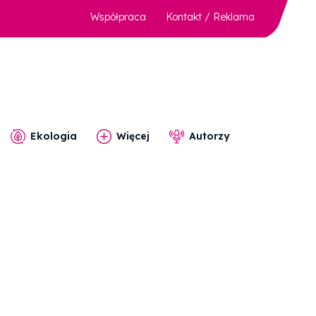
Współpraca
Kontakt / Reklama
Ekologia
Więcej
Autorzy