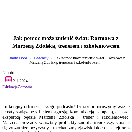
Jak pomoc może zmienić świat: Rozmowa z
Marzeną Zdolską, trenerem i szkoleniowcem
Radio Doba
/
Podcasty
/
Jak pomoc może zmienić świat: Rozmowa z
Marzeną Zdolską, trenerem i szkoleniowcem
43 min.
2.1.2024
Edukacja
Zdrowie
To kolejny odcinek naszego podcastu! Ty razem poruszymy ważne
tematy związane z hejtem, agresją, komunikacją i empatią, a naszą
ekspertką będzie Marzena Zdolska – trener i szkoleniowiec.
Marzena prowadzi warsztaty profilaktyczne dla młodzieży, starając
się zrozumieć przyczyny i mechanizmy zjawisk takich jak hejt oraz