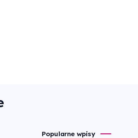
e
Popularne wpisy