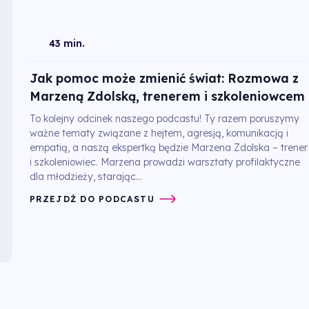
43 min.
Jak pomoc może zmienić świat: Rozmowa z
Marzeną Zdolską, trenerem i szkoleniowcem
To kolejny odcinek naszego podcastu! Ty razem poruszymy
ważne tematy związane z hejtem, agresją, komunikacją i
empatią, a naszą ekspertką będzie Marzena Zdolska – trener
i szkoleniowiec. Marzena prowadzi warsztaty profilaktyczne
dla młodzieży, starając...
PRZEJDŹ DO PODCASTU