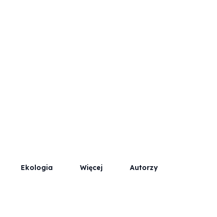
Współpraca
Kontakt / Reklama
Ekologia
Więcej
Autorzy