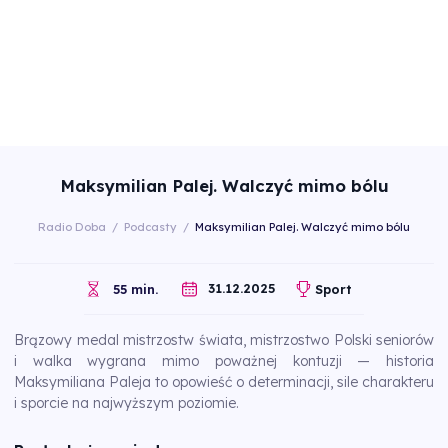
Maksymilian Palej. Walczyć mimo bólu
Radio Doba
/
Podcasty
/
Maksymilian Palej. Walczyć mimo bólu
31.12.2025
55 min.
Sport
Brązowy medal mistrzostw świata, mistrzostwo Polski seniorów
i walka wygrana mimo poważnej kontuzji — historia
Maksymiliana Paleja to opowieść o determinacji, sile charakteru
i sporcie na najwyższym poziomie.