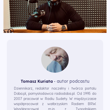
- autor podcastu
Tomasz Kuriata
Dziennikarz, redaktor naczelny i twórca portalu
Doba.pl, pomysłodawca radiodoba.pl. Od 1995 do
2007 pracował w Radiu Sudety. W międzyczasie
współpracował z wałbrzyskim Radiem BRW.
Współpracował m.in. z Tygodnikiem