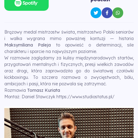
Brązowy medal mistrzostw świata, mistrzostwo Polski seniorów
i walka wygrana mimo poważnej kontuzji — historia
Maksymiliana Paleja
to opowieść o determinacji, sile
charakteru i sporcie na najwyższym poziomie.
W rozmowie zaglądamy za kulisy międzynarodowych startów,
przygotowań mentalnych i fizycznych, presji wielkich zawodów
oraz drogi, która zaprowadziła go do światowej czołówki
kickboxingu. To szczera rozmowa o zwycięstwach, bólu,
ambicjach i pasji, która nie pozwala się zatrzymać.
Rozmawia
Tomasz Kuriata
Montaż: Daniel Stawczyk
https://www.studiostatus.pl/