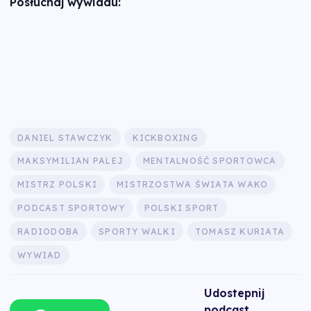
Posłuchaj wywiadu:
DANIEL STAWCZYK
KICKBOXING
MAKSYMILIAN PALEJ
MENTALNOŚĆ SPORTOWCA
MISTRZ POLSKI
MISTRZOSTWA ŚWIATA WAKO
PODCAST SPORTOWY
POLSKI SPORT
RADIODOBA
SPORTY WALKI
TOMASZ KURIATA
WYWIAD
Udostepnij
podcast