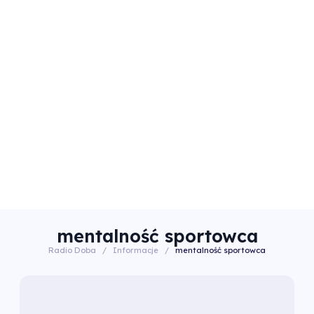
mentalność sportowca
Radio Doba
/
Informacje
/
mentalność sportowca