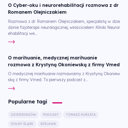
O Cyber-oku i neurorehabilitacji rozmowa z dr
Romanem Olejniczakiem
Rozmowa z dr Romanem Olejniczakiem, specjalistą w dzie
dzinie fizjoterapii neurologicznej, właścicielem Kliniki Neuror
ehabilitacji we...
O marihuanie, medycznej marihuanie
rozmowa z Krystyną Okoniewską z firmy Vmed
O medycznej marihuanie rozmawiamy z Krystyną Okoniew
ską z firmy Vmed. To pierwszy podcast z...
Popularne tagi
DZIERŻONIÓW
PODCAST
TOMASZ KURIATA
DOLNY ŚLĄSK
BIELAWA