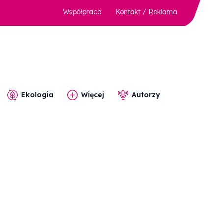
Współpraca
Kontakt / Reklama
Ekologia
Więcej
Autorzy