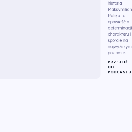
historia
Maksymilia
Paleja to
opowieść o
determinacji,
charakteru i
sporcie na
najwyższym
poziomie.
PRZEJDŹ
DO
PODCASTU