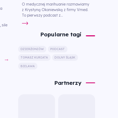
O medycznej marihuanie rozmawiamy
na
z Krystyną Okoniewską z firmy Vmed.
To pierwszy podcast z...
 sile
Popularne tagi
DZIERŻONIÓW
PODCAST
TOMASZ KURIATA
DOLNY ŚLĄSK
BIELAWA
Partnerzy