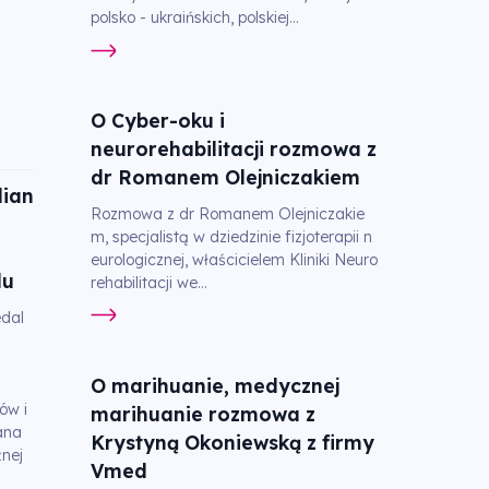
polsko - ukraińskich, polskiej...
O Cyber-oku i
neurorehabilitacji rozmowa z
dr Romanem Olejniczakiem
ian
Rozmowa z dr Romanem Olejniczakie
m, specjalistą w dziedzinie fizjoterapii n
eurologicznej, właścicielem Kliniki Neuro
lu
rehabilitacji we...
dal
O marihuanie, medycznej
ów i
marihuanie rozmowa z
ana
Krystyną Okoniewską z firmy
nej
Vmed