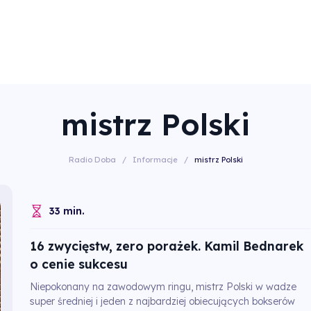
mistrz Polski
Radio Doba
/
Informacje
/
mistrz Polski
33 min.
16 zwycięstw, zero porażek. Kamil Bednarek
o cenie sukcesu
Niepokonany na zawodowym ringu, mistrz Polski w wadze
super średniej i jeden z najbardziej obiecujących bokserów